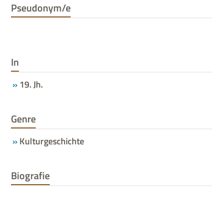
Pseudonym/e
In
19. Jh.
Genre
Kulturgeschichte
Biografie