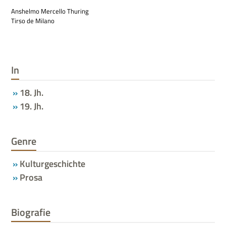
Ans­helmo Mer­cello Thuring
Tirso de Milano
In
18. Jh.
19. Jh.
Genre
Kulturgeschichte
Prosa
Biografie