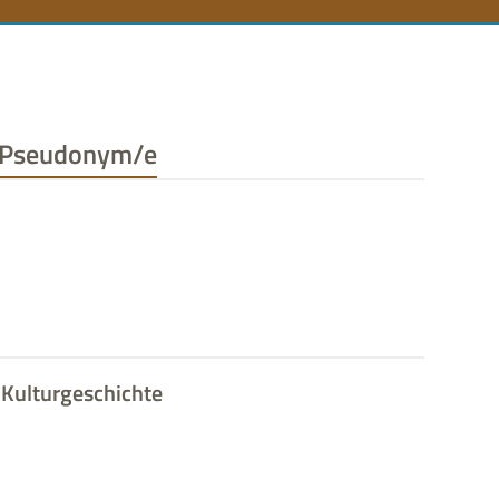
n
Pseudonym/e
Kulturgeschichte