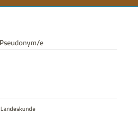
n
Pseudonym/e
Landeskunde