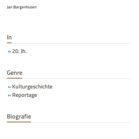
Jan Bar­gen­husen
In
20. Jh.
Genre
Kulturgeschichte
Reportage
Biografie