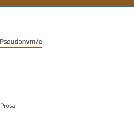
n
Pseudonym/e
Prosa