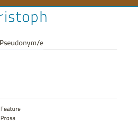
ristoph
n
Pseudonym/e
Feature
Prosa