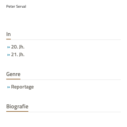
Peter Ser­val
In
20. Jh.
21. Jh.
Genre
Reportage
Biografie