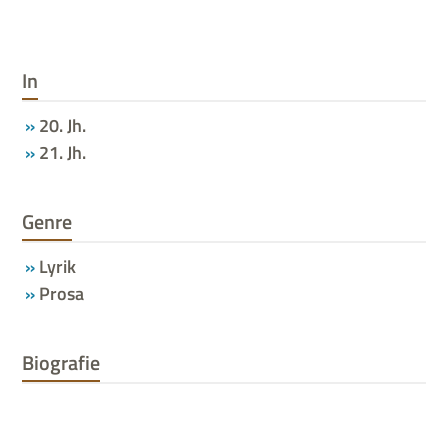
In
20. Jh.
21. Jh.
Genre
Lyrik
Prosa
Biografie