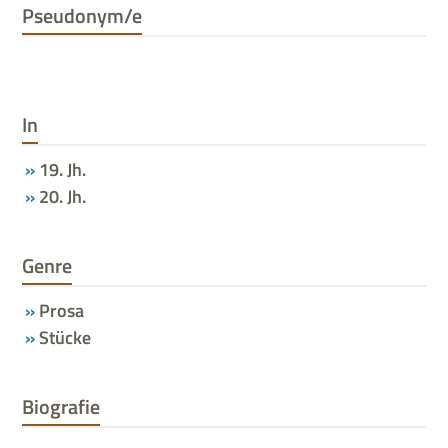
Pseudonym/e
In
19. Jh.
20. Jh.
Genre
Prosa
Stücke
Biografie