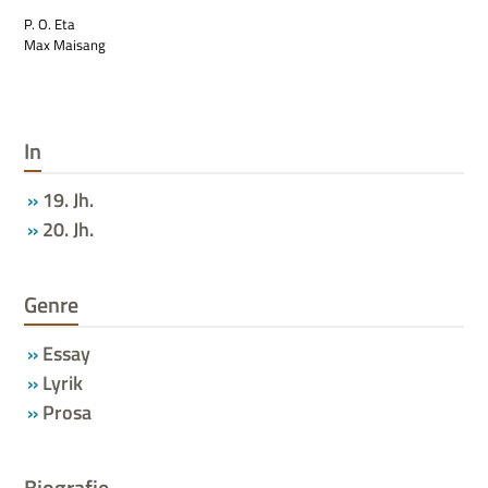
P. O. Eta
Max Maisang
In
19. Jh.
20. Jh.
Genre
Essay
Lyrik
Prosa
Biografie