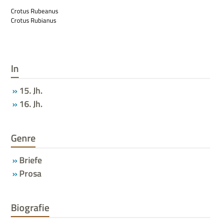
Cro­tus Rubeanus
Cro­tus Rubianus
In
15. Jh.
16. Jh.
Genre
Briefe
Prosa
Biografie