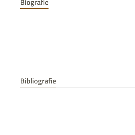
Biografie
Bibliografie