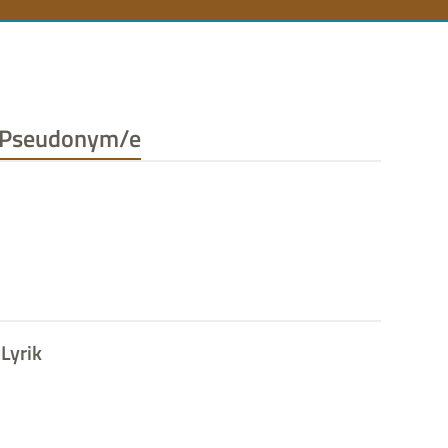
n
Pseudonym/e
Lyrik