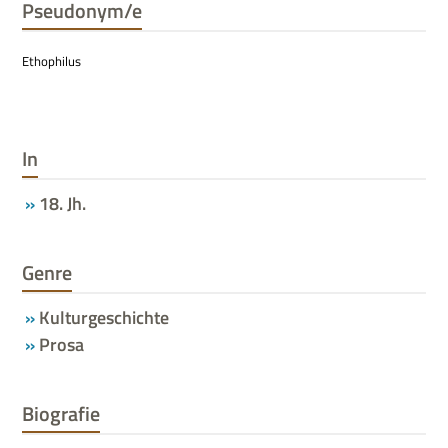
Pseudonym/e
Etho­phi­lus
In
18. Jh.
Genre
Kulturgeschichte
Prosa
Biografie