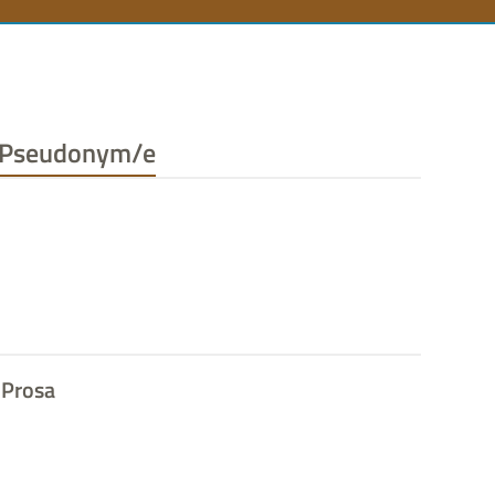
n
Pseudonym/e
Prosa