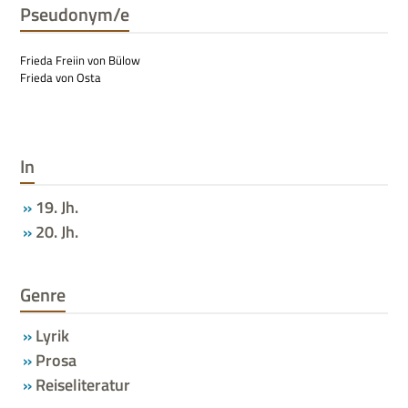
Pseudonym/e
Frieda Freiin von Bülow
Frieda von Osta
In
19. Jh.
20. Jh.
Genre
Lyrik
Prosa
Reiseliteratur