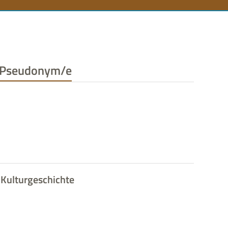
n
Pseudonym/e
Kulturgeschichte