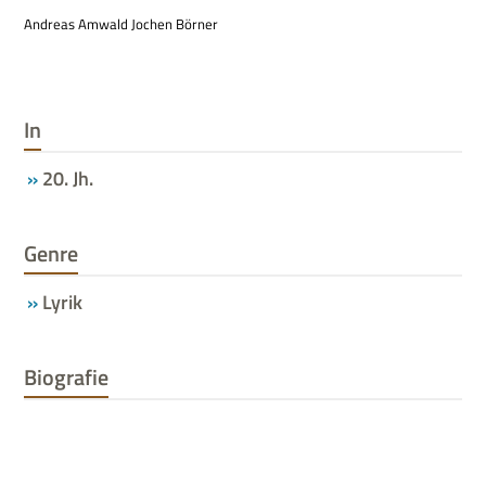
Andreas Amwald Jochen Börner
In
20. Jh.
Genre
Lyrik
Biografie