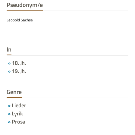
Pseudonym/e
Leo­pold Sachse
In
18. Jh.
19. Jh.
Genre
Lieder
Lyrik
Prosa