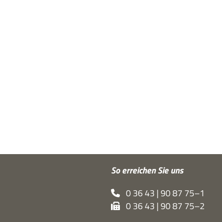
So errei­chen Sie uns
0 36 43 | 90 87 75–1
0 36 43 | 90 87 75–2