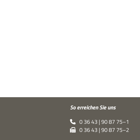
So errei­chen Sie uns
0 36 43 | 90 87 75–1
0 36 43 | 90 87 75–2