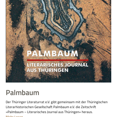
Palmbaum
Der Thüringer Literaturrat e.V. gibt gemeinsam mit der Thüringischen
Literarhistorischen Gesellschaft Palmbaum e.V. die Zeitschrift
»Palmbaum – Literarisches Journal aus Thüringen« heraus.
Mehr Lesen