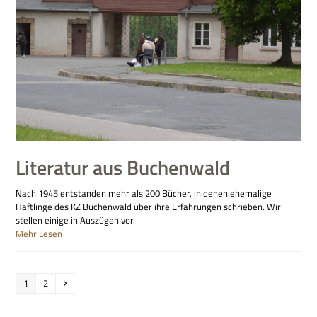
Literatur aus Buchenwald
Nach 1945 entstanden mehr als 200 Bücher, in denen ehemalige
Häftlinge des KZ Buchenwald über ihre Erfahrungen schrieben. Wir
stellen einige in Auszügen vor.
Mehr Lesen
Seite
Seite
Vorwärts
1
2