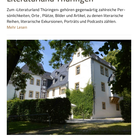
Zum ›Literaturland Thüringen‹ gehören gegenwärtig zahlreiche Per­
sön­lichkei­ten, Orte , Plätze, Bil­der und Arti­kel, zu denen literarische
Reihen, literarische Exkursionen, Porträts und Podcasts zählen.
Mehr Lesen